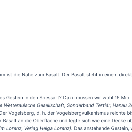
sam ist die Nähe zum Basalt. Der Basalt steht in einem d
ses Gestein in den Spessart? Dazu müssen wir wohl 16 Mio.
e Wetterauische Gesellschaft, Sonderband Tertiär, Hanau 
 Der Vogelsberg, d. h. der Vogelsbergvulkanismus reichte bi
r Basalt an die Oberfläche und legte sich wie eine Decke 
im Lorenz, Verlag Helga Lorenz).
Das anstehende Gestein, w