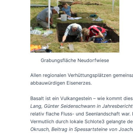
Grabungsfläche Neudorfwiese
Allen regionalen Verhüttungsplätzen gemein
abbauwürdigen Eisenerzes.
Basalt ist ein Vulkangestein – wie kommt die
Lang, Günter Seidenschwann in Jahresbericht
relativ flache Fluss- und Seenlandschaft war.
Vermutlich durch lokale Schlote3 gelangte de
Okrusch, Beitrag in Spessartsteine von Joach