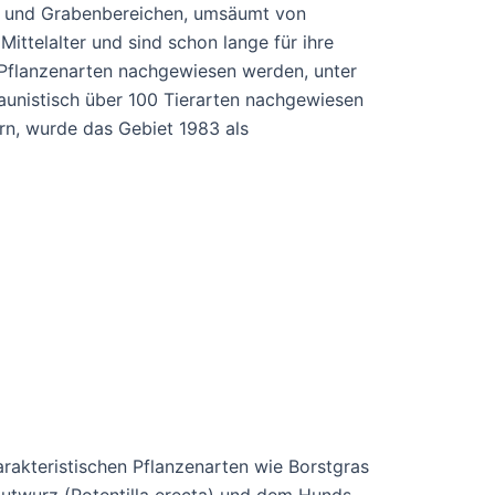
l- und Grabenbereichen, umsäumt von
ittelalter und sind schon lange für ihre
0 Pflanzenarten nachgewiesen werden, unter
aunistisch über 100 Tierarten nachgewiesen
ern, wurde das Gebiet 1983 als
rakteristischen Pflanzenarten wie Borstgras