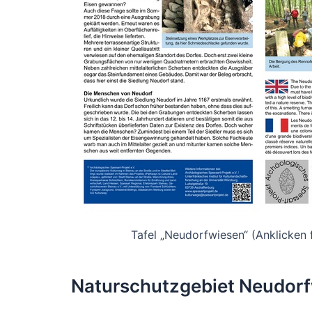
Tafel „Neudorfwiesen“ (Anklicken 
Naturschutzgebiet Neudor