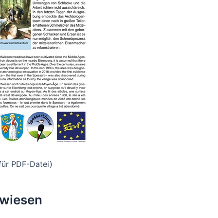
für PDF-Datei)
fwiesen