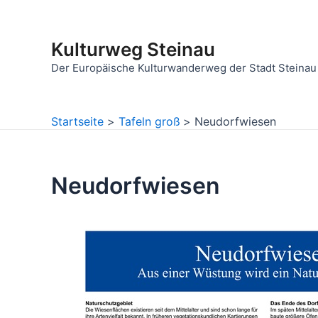
Zum
Inhalt
Kulturweg Steinau
springen
Der Europäische Kulturwanderweg der Stadt Steinau
Startseite
Tafeln groß
Neudorfwiesen
Neudorfwiesen