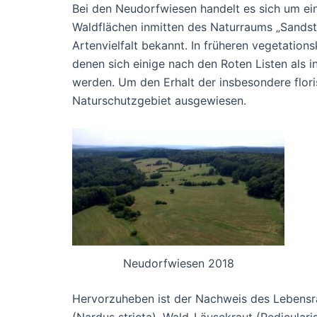
Bei den Neudorfwiesen handelt es sich um ei
Waldflächen inmitten des Naturraums „Sandstei
Artenvielfalt bekannt. In früheren vegetati
denen sich einige nach den Roten Listen als 
werden. Um den Erhalt der insbesondere flori
Naturschutzgebiet ausgewiesen.
Neudorfwiesen 2018
Hervorzuheben ist der Nachweis des Lebensra