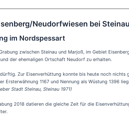
isenberg/Neudorfwiesen bei Steina
ung im Nordspessart
Grabung zwischen Steinau und Marjoß, im Gebiet Eisenber
 und der ehemaligen Ortschaft Neudorf zu erhalten.
t dürftig. Zur Eisenverhüttung konnte bis heute noch nicht
der Ersterwähnung 1167 und Nennung als Wüstung 1396 lieg
ber Stadt Steinau, Steinau 1971)
ung 2018 datieren die gleiche Zeit für die Eisenverhüttun
ter.