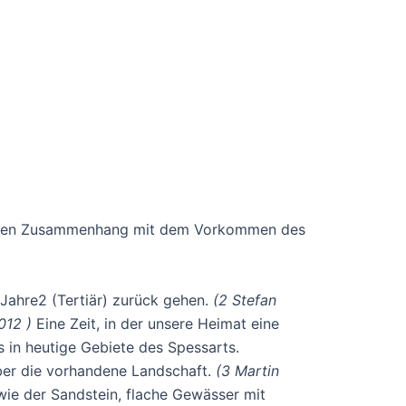
irekten Zusammenhang mit dem Vorkommen des
 Jahre2 (Tertiär) zurück gehen.
(2 Stefan
2012 )
Eine Zeit, in der unsere Heimat eine
s in heutige Gebiete des Spessarts.
über die vorhandene Landschaft.
(3 Martin
ie der Sandstein, flache Gewässer mit