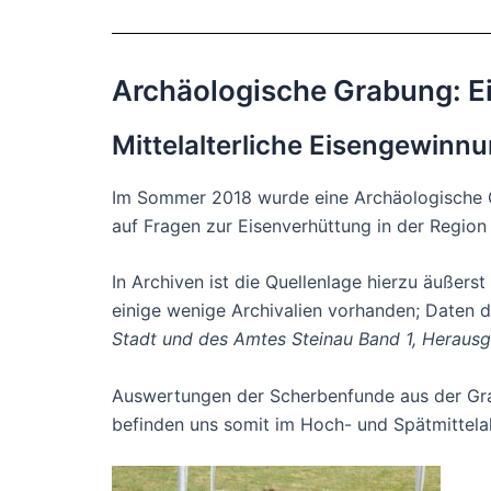
Archäologische Grabung: E
Mittelalterliche Eisengewinn
Im Sommer 2018 wurde eine Archäologische 
auf Fragen zur Eisenverhüttung in der Region
In Archiven ist die Quellenlage hierzu äußers
einige wenige Archivalien vorhanden; Daten 
Stadt und des Amtes Steinau Band 1, Herausge
Auswertungen der Scherbenfunde aus der Grab
befinden uns somit im Hoch- und Spätmittelal