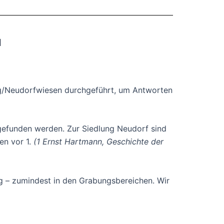
u
g/Neudorfwiesen durchgeführt, um Antworten
s gefunden werden. Zur Siedlung Neudorf sind
en vor 1.
(1 Ernst Hartmann, Geschichte der
g – zumindest in den Grabungsbereichen. Wir